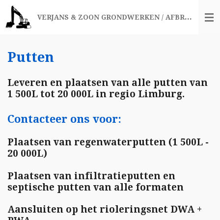
Ga
VERJANS & ZOON GRONDWERKEN / AFBRAAKWERKEN
direct
naar
de
hoofdinhoud
Putten
Leveren en plaatsen van alle putten van
1 500L tot 20 000L in regio Limburg.
Contacteer ons voor:
Plaatsen van regenwaterputten (1 500L -
20 000L)
Plaatsen van infiltratieputten en
septische putten van alle formaten
Aansluiten op het rioleringsnet DWA +