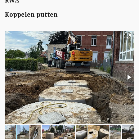
RWA
Koppelen putten